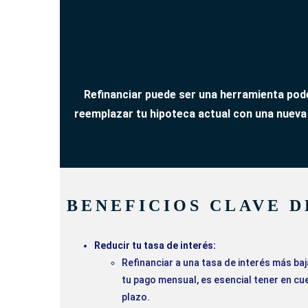
Refinanciar puede ser una herramienta pod
reemplazar tu hipoteca actual con una nueva
BENEFICIOS CLAVE D
Reducir tu tasa de interés:
Refinanciar a una tasa de interés más ba
tu pago mensual, es esencial tener en cu
plazo.