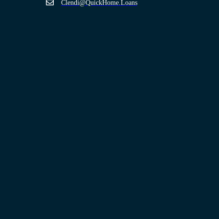
Clendi@QuickHome.Loans