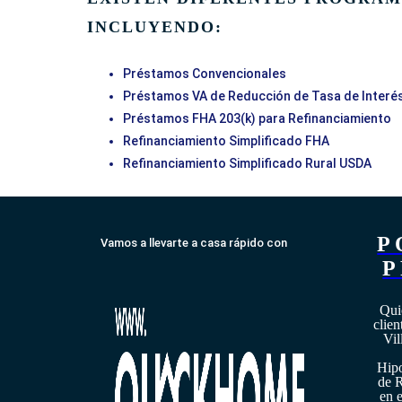
INCLUYENDO:
Préstamos Convencionales
Préstamos VA de Reducción de Tasa de Interé
Préstamos FHA 203(k) para Refinanciamiento
Refinanciamiento Simplificado FHA
Refinanciamiento Simplificado Rural USDA
P
Vamos a llevarte a casa rápido con
P
Qui
clien
Vi
Hipo
de R
en e