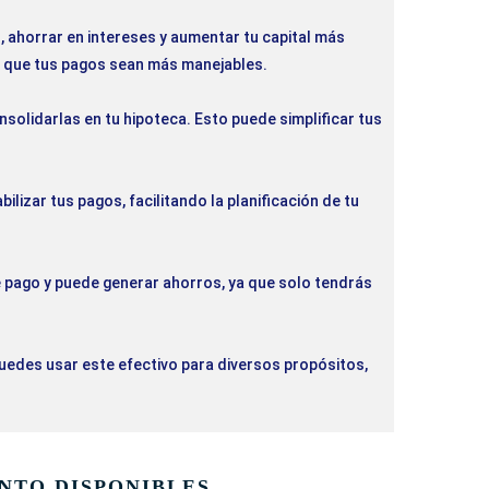
, ahorrar en intereses y aumentar tu capital más
o que tus pagos sean más manejables.
onsolidarlas en tu hipoteca. Esto puede simplificar tus
ilizar tus pagos, facilitando la planificación de tu
de pago y puede generar ahorros, ya que solo tendrás
Puedes usar este efectivo para diversos propósitos,
NTO DISPONIBLES,