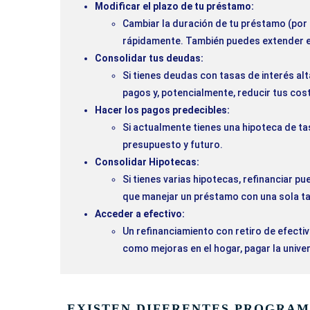
Modificar el plazo de tu préstamo:
Cambiar la duración de tu préstamo (por 
rápidamente. También puedes extender el
Consolidar tus deudas:
Si tienes deudas con tasas de interés alt
pagos y, potencialmente, reducir tus cost
Hacer los pagos predecibles:
Si actualmente tienes una hipoteca de tasa
presupuesto y futuro.
Consolidar Hipotecas:
Si tienes varias hipotecas, refinanciar p
que manejar un préstamo con una sola ta
Acceder a efectivo:
Un refinanciamiento con retiro de efecti
como mejoras en el hogar, pagar la univ
EXISTEN DIFERENTES PROGRAM