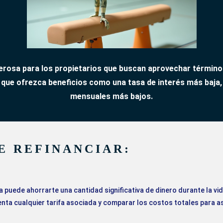
erosa para los propietarios que buscan aprovechar términ
 que ofrezca beneficios como una tasa de interés más baja,
mensuales más bajos.
E REFINANCIAR
:
ja puede ahorrarte una cantidad significativa de dinero durante la v
enta cualquier tarifa asociada y comparar los costos totales para a