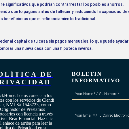
rre significativos que podrían contrarrestar los posibles ahorros.
iendo que lo pagues antes de fallecer y reduciendo la capacidad de 
 beneficiosas que el refinanciamiento tradicional.
er al capital de tu casa sin pagos mensuales, lo que puede ayudart
mprar una nueva casa con una hipoteca inversa.
OLÍTICA DE
BOLETIN
INFORMATIVO
RIVACIDAD
ckHome.Loans conecta a los
tes con los servicios de Clendi
llar, NMLS# 1548723, como
Originador de Préstamos
tecarios con licencia a través
iver Bear Financial. Haz clic
l enlace de arriba para leer la
olítica de Privacidad en su