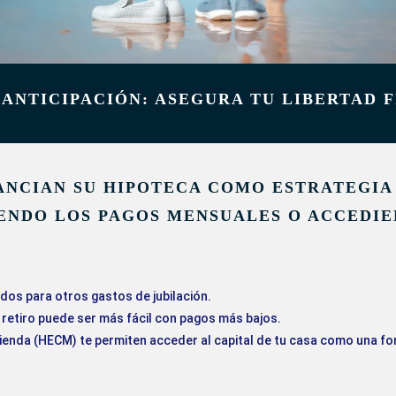
 ANTICIPACIÓN: ASEGURA TU LIBERTAD 
ANCIAN SU HIPOTECA COMO ESTRATEGIA
IENDO LOS PAGOS MENSUALES O ACCEDIE
os para otros gastos de jubilación.
retiro puede ser más fácil con pagos más bajos.
enda (HECM) te permiten acceder al capital de tu casa como una for