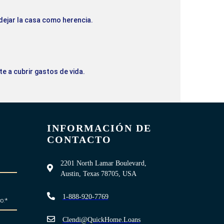
dejar la casa como herencia.
e a cubrir gastos de vida.
INFORMACIÓN DE
CONTACTO
2201 North Lamar Boulevard,
Austin, Texas 78705, USA
1-888-920-7769
Clendi@QuickHome.Loans