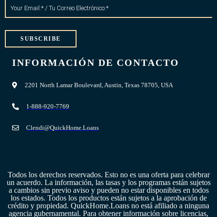
SUBSCRIBE
INFORMACIÓN DE CONTACTO
2201 North Lamar Boulevard, Austin, Texas 78705, USA
1-888-920-7769
Clendi@QuickHome.Loans
Todos los derechos reservados. Esto no es una oferta para celebrar
un acuerdo. La información, las tasas y los programas están sujetos
a cambios sin previo aviso y pueden no estar disponibles en todos
los estados. Todos los productos están sujetos a la aprobación de
crédito y propiedad. QuickHome.Loans no está afiliado a ninguna
agencia gubernamental.
Para obtener información sobre licencias,